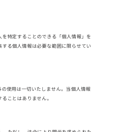
人を特定することのできる「個人情報」を
集する個人情報は必要な範囲に限らせてい
外の使用は一切いたしません。当個人情報
することはありません。
ん。ただし、法令により開示を求められた