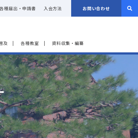
各種届出・申請書
入会方法
お問い合わせ
普及
各種教室
資料収集・編纂
ー