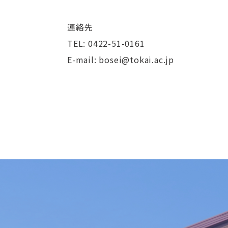
連絡先
TEL: 0422-51-0161
E-mail: bosei@tokai.ac.jp