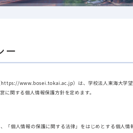
シー
s://www.bosei.tokai.ac.jp）は、学校法人
運営に関する個人情報保護方針を定めます。
は、「個人情報の保護に関する法律」をはじめとする個人情