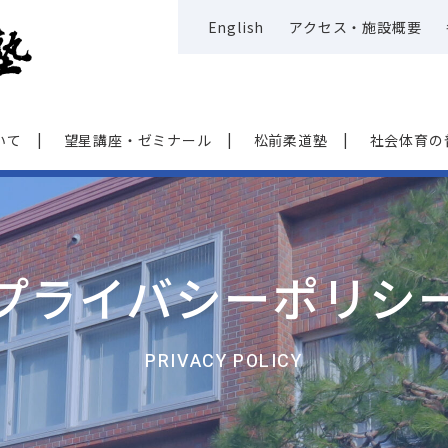
English
アクセス・施設概要
いて
望星講座・ゼミナール
松前柔道塾
社会体育の
プライバシーポリシ
PRIVACY POLICY