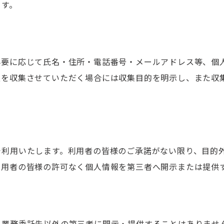
ます。
必要に応じて氏名・住所・電話番号・メールアドレス等、個
報を収集させていただく場合には収集目的を明示し、また収
で利用いたします。利用者の皆様のご承諾がない限り、目的
利用者の皆様の許可なく個人情報を第三者へ開示または提供
、業務委託先以外の第三者に開示・提供することはありませ