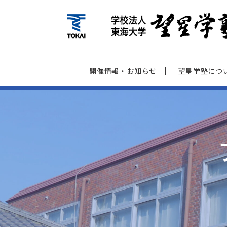
開催情報‧お知らせ
望星学塾につ