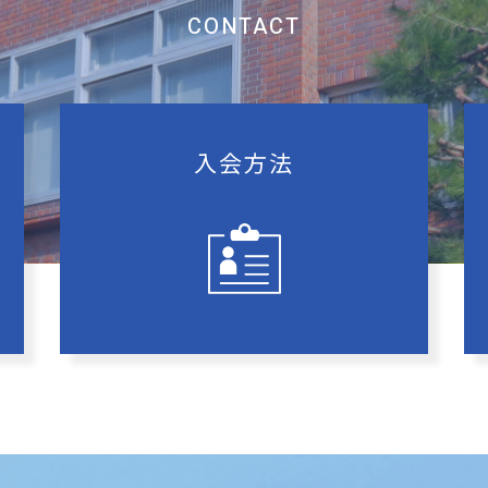
CONTACT
⼊会⽅法