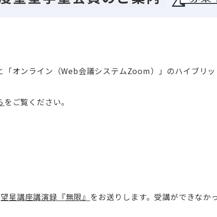
」と「オンライン（Web会議システムZoom）」のハイブリ
ら
をご覧ください。
、
望星講座講演録『無限』
をお送りします。受講ができなか