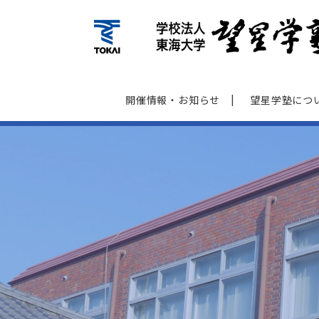
開催情報‧お知らせ
望星学塾につ