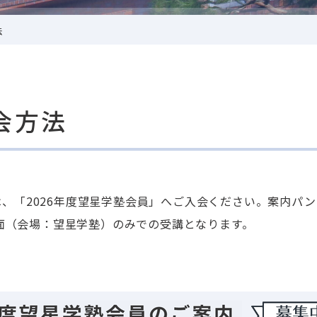
法
会方法
、「2026年度望星学塾会員」へご入会ください。案内パ
対面（会場：望星学塾）のみでの受講となります。