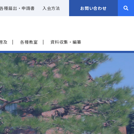
各種届出・申請書
入会方法
お問い合わせ
普及
各種教室
資料収集・編纂