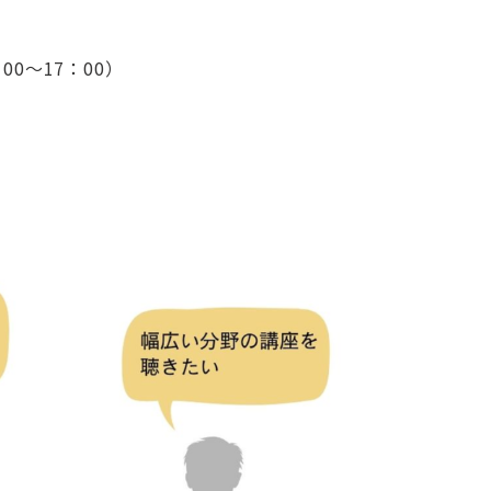
0～17：00）