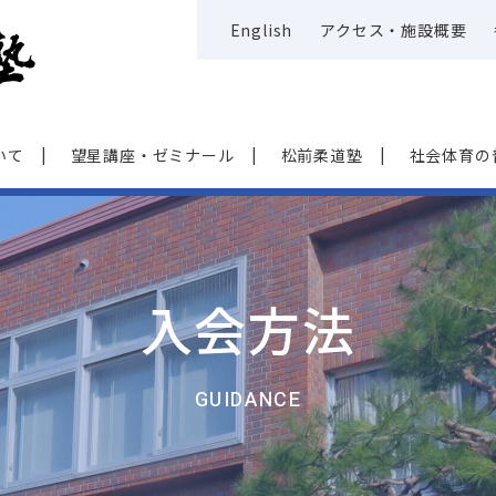
English
アクセス・施設概要
いて
望星講座・ゼミナール
松前柔道塾
社会体育の
入会方法
GUIDANCE